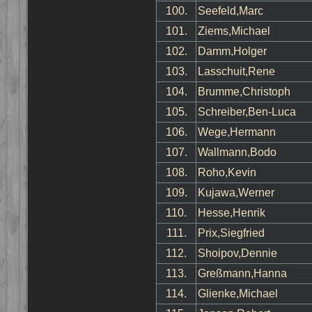
100.
Seefeld,Marc
101.
Ziems,Michael
102.
Damm,Holger
103.
Lasschuit,Rene
104.
Brumme,Christoph
105.
Schreiber,Ben-Luca
106.
Wege,Hermann
107.
Wallmann,Bodo
108.
Roho,Kevin
109.
Kujawa,Werner
110.
Hesse,Henrik
111.
Prix,Siegfried
112.
Shoipov,Dennie
113.
Greßmann,Hanna
114.
Glienke,Michael