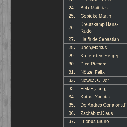
24.
Bolk,Matthias
25.
Gebigke,Martin
Kreutzkamp,Hans-
26.
Rudo
27.
Halfhide,Sebastian
28.
Bach,Markus
29.
Krefenstein,Sergej
30.
Pixa,Richard
31.
Nötzel,Felix
32.
Nowka, Oliver
33.
Feikes,Joerg
34.
Kather,Yannick
35.
De Andres Gonalons,F
36.
Zschäbitz,Klaus
37.
Triebus,Bruno