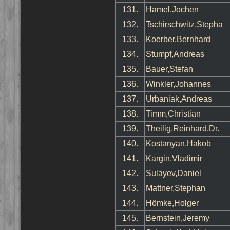
131.
Hamel,Jochen
132.
Tschirschwitz,Stepha
133.
Koerber,Bernhard
134.
Stumpf,Andreas
135.
Bauer,Stefan
136.
Winkler,Johannes
137.
Urbaniak,Andreas
138.
Timm,Christian
139.
Theilig,Reinhard,Dr.
140.
Kostanyan,Hakob
141.
Kargin,Vladimir
142.
Sulayev,Daniel
143.
Mattner,Stephan
144.
Hömke,Holger
145.
Bernstein,Jeremy