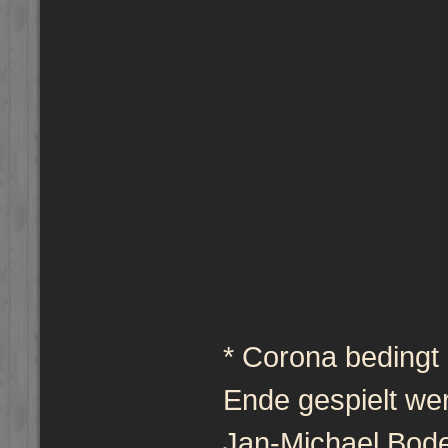
* Corona bedingt 
Ende gespielt we
Jan-Michael Bode