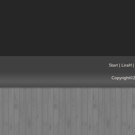
Start
|
LiraH
Copyright©2