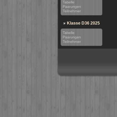
Tabelle
Paarungen
Teilnehmer
Klasse D36 2025
Tabelle
Paarungen
Teilnehmer