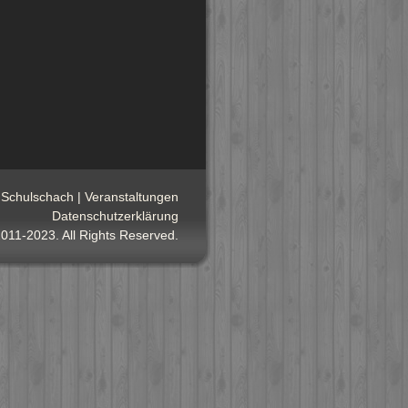
|
Schulschach
|
Veranstaltungen
Datenschutzerklärung
011-2023. All Rights Reserved.