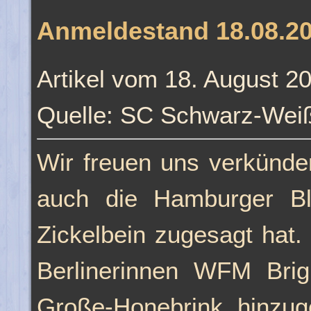
Anmeldestand 18.08.2
Artikel vom 18. August 2
Quelle: SC Schwarz-Weiß
Wir freuen uns verkünde
auch die Hamburger B
Zickelbein zugesagt hat
Berlinerinnen WFM Brig
Große-Honebrink hinzu