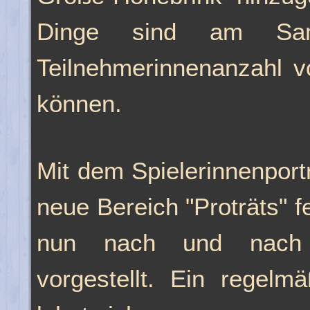
Dinge sind am Sam
Teilnehmerinnenanzahl v
können.
Mit dem Spielerinnenportr
neue Bereich "Proträts" f
nun nach und nach a
vorgestellt. Ein regelm