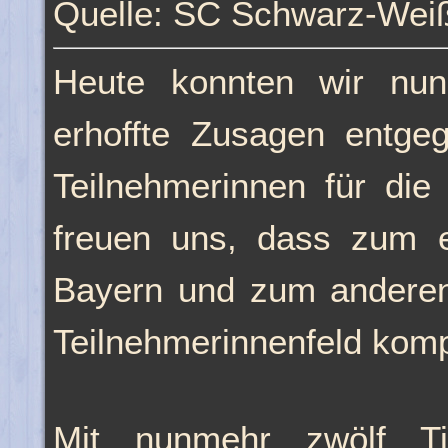
Quelle: SC Schwarz-Weiß
Heute konnten wir nun
erhoffte Zusagen entge
Teilnehmerinnen für di
freuen uns, dass zum 
Bayern und zum anderen
Teilnehmerinnenfeld kom
Mit nunmehr zwölf Tite