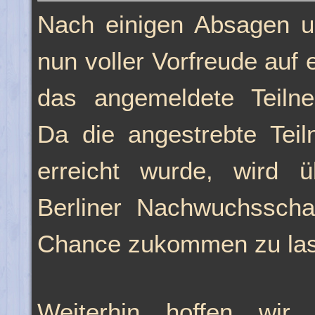
Nach einigen Absagen u
nun voller Vorfreude auf 
das angemeldete Teilneh
Da die angestrebte Teil
erreicht wurde, wird ü
Berliner Nachwuchsschac
Chance zukommen zu lass
Weiterhin hoffen wir