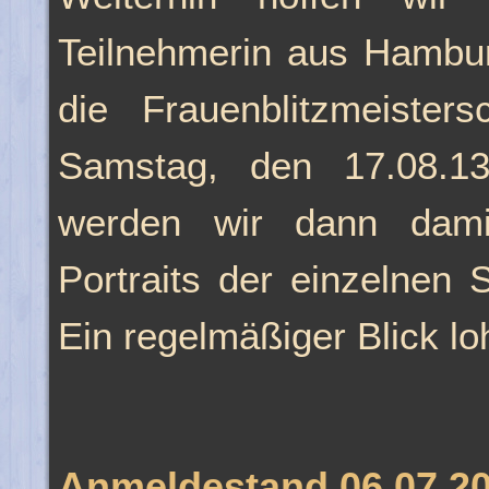
Teilnehmerin aus Hambur
die Frauenblitzmeiste
Samstag, den 17.08.1
werden wir dann dam
Portraits der einzelnen S
Ein regelmäßiger Blick loh
Anmeldestand 06.07.2