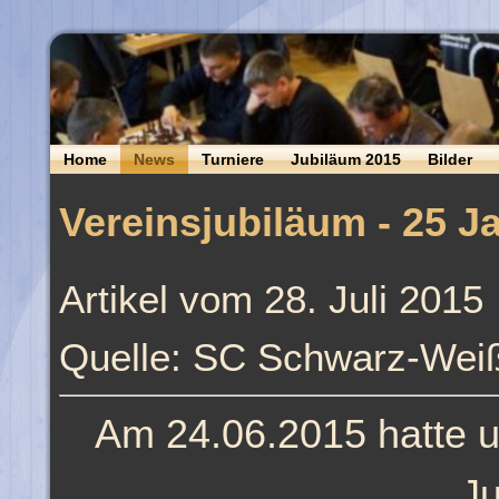
Home
News
Turniere
Jubiläum 2015
Bilder
Vereinsjubiläum - 25 
Artikel vom 28. Juli 2015
Quelle: SC Schwarz-Weiß
Am 24.06.2015 hatte u
Ju