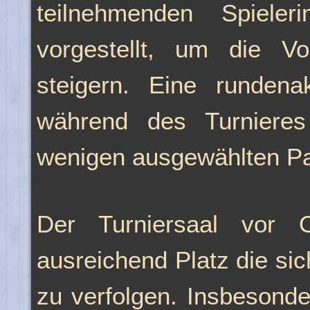
teilnehmenden Spieler
vorgestellt, um die V
steigern. Eine rundenak
während des Turnieres
wenigen ausgewählten Part
Der Turniersaal vor 
ausreichend Platz die si
zu verfolgen. Insbesond